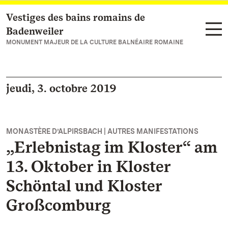
Vestiges des bains romains de
Vers la page d’accueil
Badenweiler
MONUMENT MAJEUR DE LA CULTURE BALNÉAIRE ROMAINE
jeudi, 3. octobre 2019
MONASTÈRE D’ALPIRSBACH | AUTRES MANIFESTATIONS
„Erlebnistag im Kloster“ am
13. Oktober in Kloster
Schöntal und Kloster
Großcomburg