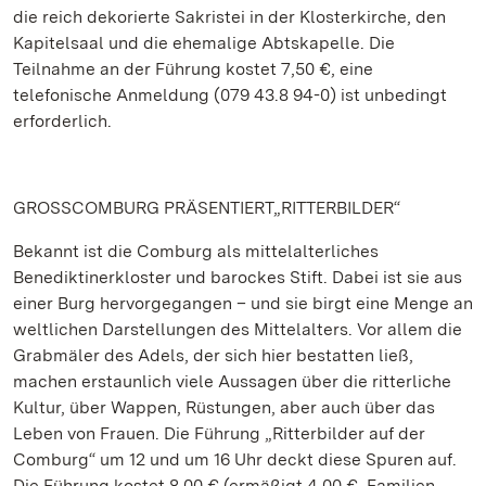
die reich dekorierte Sakristei in der Klosterkirche, den
Kapitelsaal und die ehemalige Abtskapelle. Die
Teilnahme an der Führung kostet 7,50 €, eine
telefonische Anmeldung (079 43.8 94-0) ist unbedingt
erforderlich.
GROSSCOMBURG PRÄSENTIERT„RITTERBILDER“
Bekannt ist die Comburg als mittelalterliches
Benediktinerkloster und barockes Stift. Dabei ist sie aus
einer Burg hervorgegangen – und sie birgt eine Menge an
weltlichen Darstellungen des Mittelalters. Vor allem die
Grabmäler des Adels, der sich hier bestatten ließ,
machen erstaunlich viele Aussagen über die ritterliche
Kultur, über Wappen, Rüstungen, aber auch über das
Leben von Frauen. Die Führung „Ritterbilder auf der
Comburg“ um 12 und um 16 Uhr deckt diese Spuren auf.
Die Führung kostet 8,00 € (ermäßigt 4,00 €, Familien