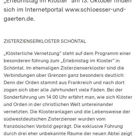
„Erlebnistag im Kloster“ am 13. Oktober finden
sich im Internetportal www.schloesser-und-
gaerten.de.
ZISTERZIENSERKLOSTER SCHÖNTAL
„Klösterliche Vernetzung“ steht auf dem Programm einer
besonderen führung zum „Erlebnistag im Kloster“ in
Schöntal. Im ehemaligen Zisterzienserkloster sind die
Verbindungen über Grenzen ganz besonders deutlich:
Denn der Orden stammt aus Frankreich und nach dort
zogen sich über alle Jahrhundert viele Fäden. Bei der
Sonderführung um 14.00 Uhr erfährt man, wie sich Klöster
und Orden in der christlichen Welt untereinander
vernetzten. Die Klosteranlagen und die Lebensweise der
südwestdeutschen Zisterzienser wurden vom
französischen Vorbild geprägt. Die exklusive Führung
durch drei eher unbekannte Räume der neuen Abtei zeigt