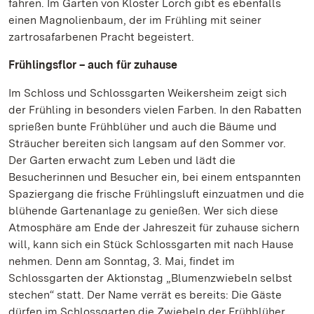
fahren. Im Garten von Kloster Lorch gibt es ebenfalls
einen Magnolienbaum, der im Frühling mit seiner
zartrosafarbenen Pracht begeistert.
Frühlingsflor – auch für zuhause
Im Schloss und Schlossgarten Weikersheim zeigt sich
der Frühling in besonders vielen Farben. In den Rabatten
sprießen bunte Frühblüher und auch die Bäume und
Sträucher bereiten sich langsam auf den Sommer vor.
Der Garten erwacht zum Leben und lädt die
Besucherinnen und Besucher ein, bei einem entspannten
Spaziergang die frische Frühlingsluft einzuatmen und die
blühende Gartenanlage zu genießen. Wer sich diese
Atmosphäre am Ende der Jahreszeit für zuhause sichern
will, kann sich ein Stück Schlossgarten mit nach Hause
nehmen. Denn am Sonntag, 3. Mai, findet im
Schlossgarten der Aktionstag „Blumenzwiebeln selbst
stechen“ statt. Der Name verrät es bereits: Die Gäste
dürfen im Schlossgarten die Zwiebeln der Frühblüher