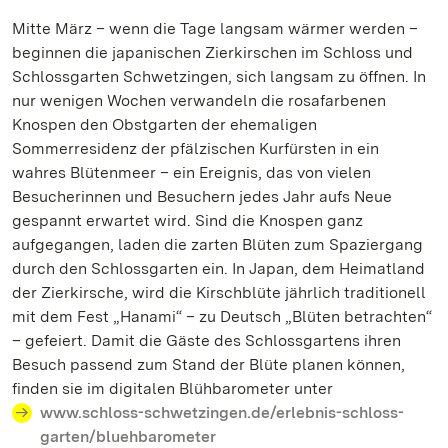
Mitte März – wenn die Tage langsam wärmer werden –
beginnen die japanischen Zierkirschen im Schloss und
Schlossgarten Schwetzingen, sich langsam zu öffnen. In
nur wenigen Wochen verwandeln die rosafarbenen
Knospen den Obstgarten der ehemaligen
Sommerresidenz der pfälzischen Kurfürsten in ein
wahres Blütenmeer – ein Ereignis, das von vielen
Besucherinnen und Besuchern jedes Jahr aufs Neue
gespannt erwartet wird. Sind die Knospen ganz
aufgegangen, laden die zarten Blüten zum Spaziergang
durch den Schlossgarten ein. In Japan, dem Heimatland
der Zierkirsche, wird die Kirschblüte jährlich traditionell
mit dem Fest „Hanami“ – zu Deutsch „Blüten betrachten“
– gefeiert. Damit die Gäste des Schlossgartens ihren
Besuch passend zum Stand der Blüte planen können,
finden sie im digitalen Blühbarometer unter
www.schloss-schwetzingen.de/erlebnis-schloss-
garten/bluehbarometer