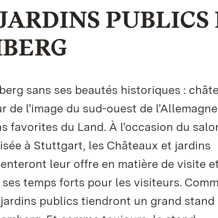
JARDINS PUBLICS
MBERG
erg sans ses beautés historiques : chât
r de l'image du sud-ouest de l'Allemagne
ons favorites du Land. À l'occasion du sal
sée à Stuttgart, les Châteaux et jardins
teront leur offre en matière de visite et
ses temps forts pour les visiteurs. Com
jardins publics tiendront un grand stand