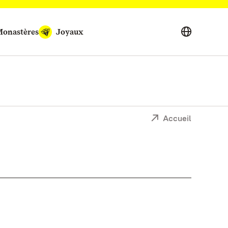
onastères
Joyaux
Accueil