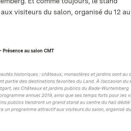
temberg. Et comme toujours, le stand
aux visiteurs du salon, organisé du 12 au
 - Présence au salon CMT
utés historiques : châteaux, monastères et jardins sont au
nt partie des destinations favorites du Land. À l'occasion du 
tgart, les Châteaux et jardins publics du Bade-Wurtemberg
r programme annuel 2019, ainsi que ses temps forts pour les vi
ns publics tiendront un grand stand au centre du hall dédié
 un programme attractif aux visiteurs du salon, organisé du