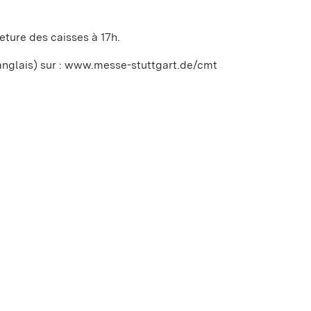
meture des caisses à 17h.
anglais) sur : www.messe-stuttgart.de/cmt