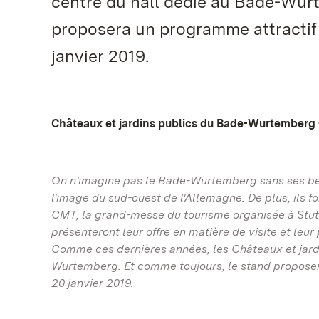
centre du hall dédié au Bade-Wur
proposera un programme attractif 
janvier 2019.
Châteaux et jardins publics du Bade-Wurtemberg
On n'imagine pas le Bade-Wurtemberg sans ses bea
l'image du sud-ouest de l'Allemagne. De plus, ils fo
CMT, la grand-messe du tourisme organisée à Stut
présenteront leur offre en matière de visite et leu
Comme ces dernières années, les Châteaux et jardi
Wurtemberg. Et comme toujours, le stand proposera
20 janvier 2019.