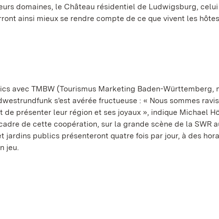
leurs domaines, le Château résidentiel de Ludwigsburg, celui
rront ainsi mieux se rendre compte de ce que vivent les hôtes
publics avec TMBW (Tourismus Marketing Baden-Württemberg, 
westrundfunk s'est avérée fructueuse : « Nous sommes ravis 
est de présenter leur région et ses joyaux », indique Michael 
e cadre de cette coopération, sur la grande scène de la SWR 
jardins publics présenteront quatre fois par jour, à des hora
n jeu.