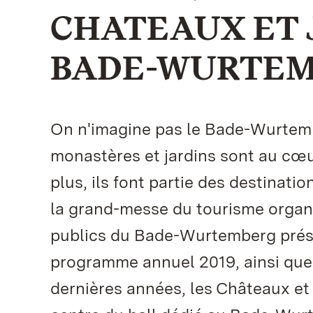
CHATEAUX ET 
BADE-WURTE
On n'imagine pas le Bade-Wurtemb
monastères et jardins sont au cœu
plus, ils font partie des destinati
la grand-messe du tourisme organi
publics du Bade-Wurtemberg présen
programme annuel 2019, ainsi que 
dernières années, les Châteaux et 