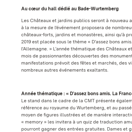
Au cœur du hall dédié au Bade-Wurtemberg
Les Châteaux et jardins publics seront à nouveau 
à la mesure de l'événement proposera de nombreuse
châteaux-forts, jardins et monastères, ainsi qu'à p
2019 est placée sous le thème « D'assez bons amis.
l'Allemagne. » L'année thématique des Châteaux e
mois de passionnantes découvertes des monuments 
manifestations prévoit des fêtes et marchés, des v
nombreux autres événements exaltants.
Année thématique : « D'assez bons amis. La France
Le stand dans le cadre de la CMT présente égaleme
référence au royaume du Wurtemberg, et au passé
moyen de figures illustrées et de manière interactiv
« memory » les invitera à un quiz de traduction amus
pourront gagner des entrées gratuites. Dames et