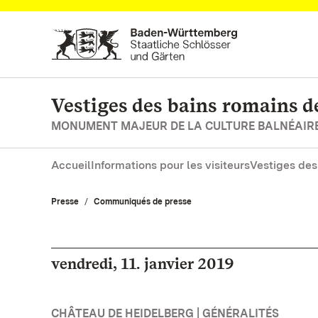
Vers la page d’accueil
Vestiges des bains romains d
MONUMENT MAJEUR DE LA CULTURE BALNÉAIR
Accueil
Informations pour les visiteurs
Vestiges des
Presse
Communiqués de presse
vendredi, 11. janvier 2019
CHÂTEAU DE HEIDELBERG | GÉNÉRALITÉS