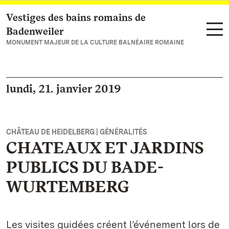
Vestiges des bains romains de
Vers la page d’accueil
Badenweiler
MONUMENT MAJEUR DE LA CULTURE BALNÉAIRE ROMAINE
lundi, 21. janvier 2019
CHÂTEAU DE HEIDELBERG | GÉNÉRALITÉS
CHATEAUX ET JARDINS
PUBLICS DU BADE-
WURTEMBERG
Les visites guidées créent l’événement lors de