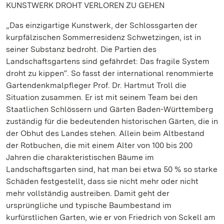
KUNSTWERK DROHT VERLOREN ZU GEHEN
„Das einzigartige Kunstwerk, der Schlossgarten der
kurpfälzischen Sommerresidenz Schwetzingen, ist in
seiner Substanz bedroht. Die Partien des
Landschaftsgartens sind gefährdet: Das fragile System
droht zu kippen“. So fasst der international renommierte
Gartendenkmalpfleger Prof. Dr. Hartmut Troll die
Situation zusammen. Er ist mit seinem Team bei den
Staatlichen Schlössern und Gärten Baden-Württemberg
zuständig für die bedeutenden historischen Gärten, die in
der Obhut des Landes stehen. Allein beim Altbestand
der Rotbuchen, die mit einem Alter von 100 bis 200
Jahren die charakteristischen Bäume im
Landschaftsgarten sind, hat man bei etwa 50 % so starke
Schäden festgestellt, dass sie nicht mehr oder nicht
mehr vollständig austreiben. Damit geht der
ursprüngliche und typische Baumbestand im
kurfürstlichen Garten, wie er von Friedrich von Sckell am