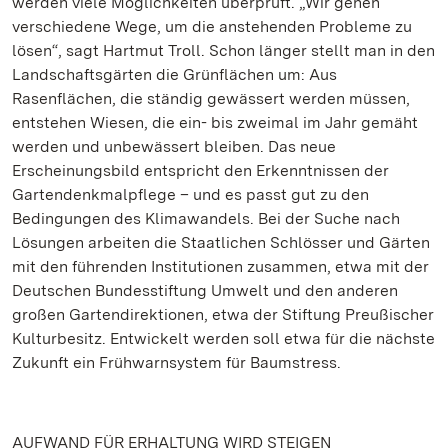
werden viele Möglichkeiten überprüft. „Wir gehen
verschiedene Wege, um die anstehenden Probleme zu
lösen“, sagt Hartmut Troll. Schon länger stellt man in den
Landschaftsgärten die Grünflächen um: Aus
Rasenflächen, die ständig gewässert werden müssen,
entstehen Wiesen, die ein- bis zweimal im Jahr gemäht
werden und unbewässert bleiben. Das neue
Erscheinungsbild entspricht den Erkenntnissen der
Gartendenkmalpflege – und es passt gut zu den
Bedingungen des Klimawandels. Bei der Suche nach
Lösungen arbeiten die Staatlichen Schlösser und Gärten
mit den führenden Institutionen zusammen, etwa mit der
Deutschen Bundesstiftung Umwelt und den anderen
großen Gartendirektionen, etwa der Stiftung Preußischer
Kulturbesitz. Entwickelt werden soll etwa für die nächste
Zukunft ein Frühwarnsystem für Baumstress.
AUFWAND FÜR ERHALTUNG WIRD STEIGEN