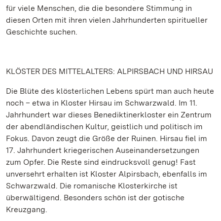
für viele Menschen, die die besondere Stimmung in
diesen Orten mit ihren vielen Jahrhunderten spiritueller
Geschichte suchen.
KLÖSTER DES MITTELALTERS: ALPIRSBACH UND HIRSAU
Die Blüte des klösterlichen Lebens spürt man auch heute
noch – etwa in Kloster Hirsau im Schwarzwald. Im 11.
Jahrhundert war dieses Benediktinerkloster ein Zentrum
der abendländischen Kultur, geistlich und politisch im
Fokus. Davon zeugt die Größe der Ruinen. Hirsau fiel im
17. Jahrhundert kriegerischen Auseinandersetzungen
zum Opfer. Die Reste sind eindrucksvoll genug! Fast
unversehrt erhalten ist Kloster Alpirsbach, ebenfalls im
Schwarzwald. Die romanische Klosterkirche ist
überwältigend. Besonders schön ist der gotische
Kreuzgang.