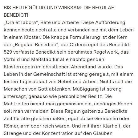
BIS HEUTE GÜLTIG UND WIRKSAM: DIE REGULAE
BENEDICTI
„Ora et labora”, Bete und Arbeite: Diese Aufforderung
kennen heute noch alle und verbinden sie mit dem Leben
in einem Kloster. Die knappe Formulierung ist der Kern
der „Regulae Benedicti“, der Ordensregel des Benedikt.
529 verfasste Benedikt sein berühmtes Regelwerk, das
Vorbild und Maßstab für alle nachfolgenden
Klosterregeln im christlichen Abendland wurde. Das
Leben in der Gemeinschaft ist streng geregelt, mit einem
festen Tagesablauf von Gebet und Arbeit. Nichts soll die
Menschen von Gott ablenken. Müßiggang ist streng
untersagt, genauso wie persönlicher Besitz. Die
Mahlzeiten nimmt man gemeinsam ein, unnötiges Reden
soll man vermeiden. Diese Regeln galten zu Benedikts
Zeit für alle gleichermaßen, egal ob sie Germanen oder
Römer, arm oder reich waren. Und mit ihrer Klarheit, der
Strenge und der Konzentration auf den Glauben