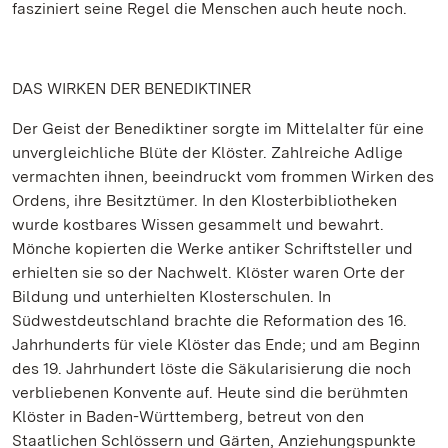
fasziniert seine Regel die Menschen auch heute noch.
DAS WIRKEN DER BENEDIKTINER
Der Geist der Benediktiner sorgte im Mittelalter für eine
unvergleichliche Blüte der Klöster. Zahlreiche Adlige
vermachten ihnen, beeindruckt vom frommen Wirken des
Ordens, ihre Besitztümer. In den Klosterbibliotheken
wurde kostbares Wissen gesammelt und bewahrt.
Mönche kopierten die Werke antiker Schriftsteller und
erhielten sie so der Nachwelt. Klöster waren Orte der
Bildung und unterhielten Klosterschulen. In
Südwestdeutschland brachte die Reformation des 16.
Jahrhunderts für viele Klöster das Ende; und am Beginn
des 19. Jahrhundert löste die Säkularisierung die noch
verbliebenen Konvente auf. Heute sind die berühmten
Klöster in Baden-Württemberg, betreut von den
Staatlichen Schlössern und Gärten, Anziehungspunkte