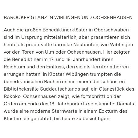
BAROCKER GLANZ IN WIBLINGEN UND OCHSENHAUSEN
Auch die großen Benediktinerklöster in Oberschwaben
sind im Ursprung mittelalterlich, aber präsentieren sich
heute als prachtvolle barocke Neubauten, wie Wiblingen
vor den Toren von Ulm oder Ochsenhausen. Hier zeigten
die Benediktiner im 17. und 18. Jahrhundert ihren
Reichtum und den Einfluss, den sie als Territorialherren
errungen hatten. In Kloster Wiblingen trumpften die
benediktinischen Bauherren mit einem der schönsten
Bibliothekssäle Süddeutschlands auf, ein Glanzstück des
Rokoko. Ochsenhausen zeigt, wie fortschrittlich der
Orden am Ende des 18. Jahrhunderts sein konnte: Damals
wurde eine moderne Sternwarte in einem Eckturm des
Klosters eingerichtet, bis heute zu besichtigen.