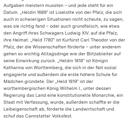
Aufgaben meistern mussten – und jede steht für ein
Datum. „Heldin 1689“ ist Liselotte von der Pfalz, die sich
auch in schwierigen Situationen nicht scheute, zu sagen,
was sie richtig fand – oder auch grundfalsch, wie etwa
den Angriff ihres Schwagers Ludwig XIV. auf die Pfalz,
ihre Heimat. „Held 1780“ ist Kurfürst Carl Theodor von der
Pfalz, der die Wissenschaften förderte – unter anderem
gehen so wichtig Alltagsdinge wie der Blitzableiter auf
seine Einwirkung zurück. „Heldin 1818“ ist Königin
Katharina von Württemberg, die sich in der Not sozial
engagierte und außerdem die erste höhere Schule für
Mädchen gründete. Der „Held 1819“ ist der
württembergischen König Wilhelm I., unter dessen
Regierung das Land eine konstitutionelle Monarchie, ein
Staat mit Verfassung, wurde, außerdem schaffte er die
Leibeigenschaft ab, förderte die Landwirtschaft und
schuf das Cannstatter Volksfest.