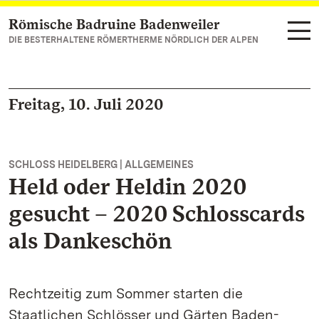
Römische Badruine Badenweiler
Zum Hauptinhalt springen
DIE BESTERHALTENE RÖMERTHERME NÖRDLICH DER ALPEN
Freitag, 10. Juli 2020
SCHLOSS HEIDELBERG | ALLGEMEINES
Held oder Heldin 2020
gesucht – 2020 Schlosscards
als Dankeschön
Rechtzeitig zum Sommer starten die
Staatlichen Schlösser und Gärten Baden-