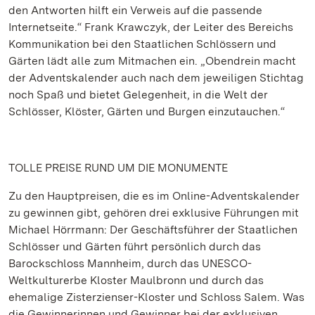
den Antworten hilft ein Verweis auf die passende
Internetseite.“ Frank Krawczyk, der Leiter des Bereichs
Kommunikation bei den Staatlichen Schlössern und
Gärten lädt alle zum Mitmachen ein. „Obendrein macht
der Adventskalender auch nach dem jeweiligen Stichtag
noch Spaß und bietet Gelegenheit, in die Welt der
Schlösser, Klöster, Gärten und Burgen einzutauchen.“
TOLLE PREISE RUND UM DIE MONUMENTE
Zu den Hauptpreisen, die es im Online-Adventskalender
zu gewinnen gibt, gehören drei exklusive Führungen mit
Michael Hörrmann: Der Geschäftsführer der Staatlichen
Schlösser und Gärten führt persönlich durch das
Barockschloss Mannheim, durch das UNESCO-
Weltkulturerbe Kloster Maulbronn und durch das
ehemalige Zisterzienser-Kloster und Schloss Salem. Was
die Gewinnerinnen und Gewinner bei der exklusiven