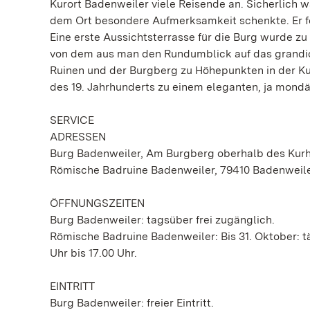
Kurort Badenweiler viele Reisende an. Sicherlich w
dem Ort besondere Aufmerksamkeit schenkte. Er fo
Eine erste Aussichtsterrasse für die Burg wurde z
von dem aus man den Rundumblick auf das grandi
Ruinen und der Burgberg zu Höhepunkten in der Ku
des 19. Jahrhunderts zu einem eleganten, ja mondä
SERVICE
ADRESSEN
Burg Badenweiler, Am Burgberg oberhalb des Kurh
Römische Badruine Badenweiler, 79410 Badenweile
ÖFFNUNGSZEITEN
Burg Badenweiler: tagsüber frei zugänglich.
Römische Badruine Badenweiler: Bis 31. Oktober: täg
Uhr bis 17.00 Uhr.
EINTRITT
Burg Badenweiler: freier Eintritt.