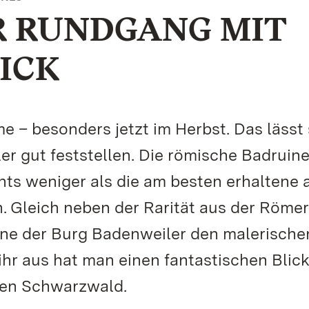
R RUNDGANG MIT
ICK
 – besonders jetzt im Herbst. Das lässt 
r gut feststellen. Die römische Badruine
ts weniger als die am besten erhaltene 
 Gleich neben der Rarität aus der Römer
uine der Burg Badenweiler den malerische
ihr aus hat man einen fantastischen Blic
hen Schwarzwald.