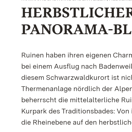
HERBSTLICHE
PANORAMA-BL
Ruinen haben ihren eigenen Charme
bei einem Ausflug nach Badenweile
diesem Schwarzwaldkurort ist nich
Thermenanlage nördlich der Alpen.
beherrscht die mittelalterliche R
Kurpark des Traditionsbades: Von 
die Rheinebene auf den herbstlic