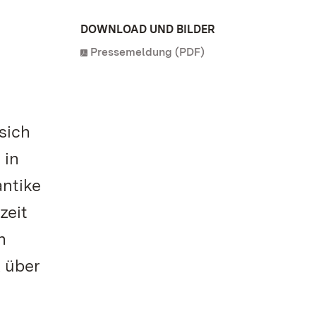
DOWNLOAD UND BILDER
Pressemeldung (PDF)
sich
 in
antike
zeit
n
k über