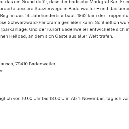
ar das ein Grund dafür, dass der badische Markgraf Karl Frie
rderte bessere Spazierwege in Badenweiler – und das berei
u Beginn des 19. Jahrhunderts erbaut. 1862 kam der Treppent
ose Schwarzwald-Panorama genießen kann. Schließlich wur
rparkanlage. Und der Kurort Badenweiler entwickelte sich i
nen Heilbad, an dem sich Gäste aus aller Welt trafen.
auses, 79410 Badenweiler,
r.
lich von 10.00 Uhr bis 18.00 Uhr. Ab 1. November: täglich von