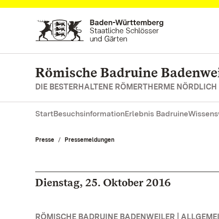
Zum Hauptinhalt springen
Römische Badruine Badenwei
DIE BESTERHALTENE RÖMERTHERME NÖRDLICH
Start
Besuchsinformation
Erlebnis Badruine
Wissens
Presse
Pressemeldungen
Dienstag, 25. Oktober 2016
RÖMISCHE BADRUINE BADENWEILER | ALLGEME