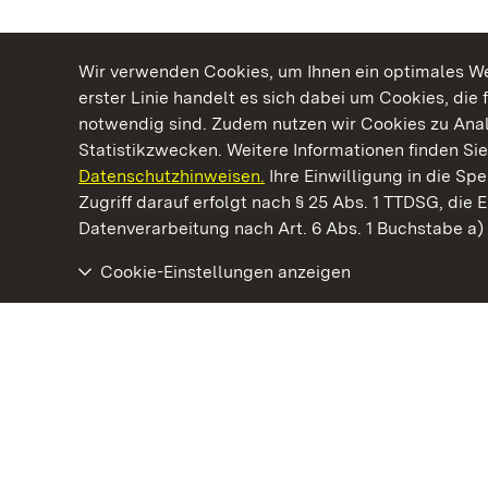
Wir verwenden Cookies, um Ihnen ein optimales Web
erster Linie handelt es sich dabei um Cookies, die 
notwendig sind. Zudem nutzen wir Cookies zu Ana
Statistikzwecken. Weitere Informationen finden Sie
Datenschutzhinweisen.
Ihre Einwilligung in die S
Kommen. Staunen. Genießen.
Zugriff darauf erfolgt nach § 25 Abs. 1 TTDSG, die E
Datenverarbeitung nach Art. 6 Abs. 1 Buchstabe a
Cookie-Einstellungen anzeigen
Römische Badruine Badenweiler