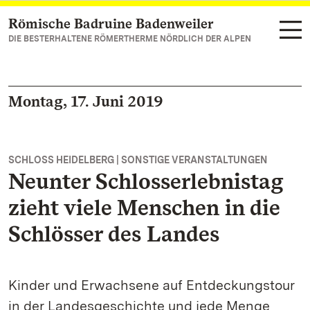
Römische Badruine Badenweiler
Zum Hauptinhalt springen
DIE BESTERHALTENE RÖMERTHERME NÖRDLICH DER ALPEN
Montag, 17. Juni 2019
SCHLOSS HEIDELBERG | SONSTIGE VERANSTALTUNGEN
Neunter Schlosserlebnistag
zieht viele Menschen in die
Schlösser des Landes
Kinder und Erwachsene auf Entdeckungstour
in der Landesgeschichte und jede Menge