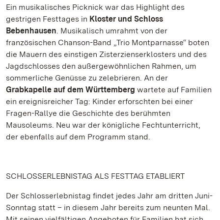
Ein musikalisches Picknick war das Highlight des
gestrigen Festtages in
Kloster und Schloss
Bebenhausen
. Musikalisch umrahmt von der
französischen Chanson-Band „Trio Montparnasse“ boten
die Mauern des einstigen Zisterzienserklosters und des
Jagdschlosses den außergewöhnlichen Rahmen, um
sommerliche Genüsse zu zelebrieren. An der
Grabkapelle auf dem Württemberg
wartete auf Familien
ein ereignisreicher Tag: Kinder erforschten bei einer
Fragen-Rallye die Geschichte des berühmten
Mausoleums. Neu war der königliche Fechtunterricht,
der ebenfalls auf dem Programm stand.
SCHLOSSERLEBNISTAG ALS FESTTAG ETABLIERT
Der Schlosserlebnistag findet jedes Jahr am dritten Juni-
Sonntag statt – in diesem Jahr bereits zum neunten Mal.
Mit seinen vielfältigen Angeboten für Familien hat sich