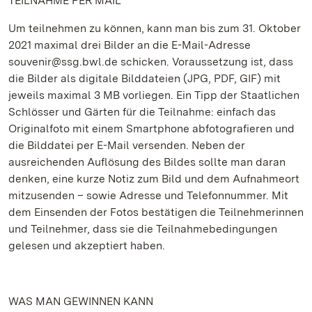
TEILNAHME PER MAIL
Um teilnehmen zu können, kann man bis zum 31. Oktober
2021 maximal drei Bilder an die E-Mail-Adresse
souvenir@ssg.bwl.de schicken. Voraussetzung ist, dass
die Bilder als digitale Bilddateien (JPG, PDF, GIF) mit
jeweils maximal 3 MB vorliegen. Ein Tipp der Staatlichen
Schlösser und Gärten für die Teilnahme: einfach das
Originalfoto mit einem Smartphone abfotografieren und
die Bilddatei per E-Mail versenden. Neben der
ausreichenden Auflösung des Bildes sollte man daran
denken, eine kurze Notiz zum Bild und dem Aufnahmeort
mitzusenden – sowie Adresse und Telefonnummer. Mit
dem Einsenden der Fotos bestätigen die Teilnehmerinnen
und Teilnehmer, dass sie die Teilnahmebedingungen
gelesen und akzeptiert haben.
WAS MAN GEWINNEN KANN